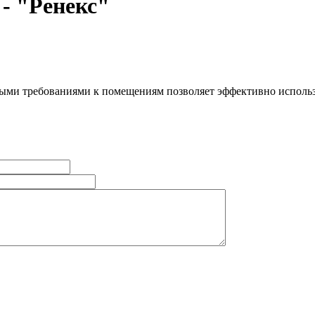
- "Ренекс"
и требованиями к помещениям позволяет эффективно использоват