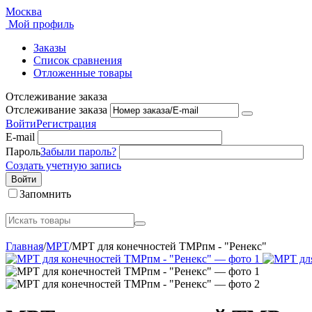
Москва
Мой профиль
Заказы
Список сравнения
Отложенные товары
Отслеживание заказа
Отслеживание заказа
Войти
Регистрация
E-mail
Пароль
Забыли пароль?
Создать учетную запись
Войти
Запомнить
Главная
/
МРТ
/
МРТ для конечностей ТМРпм - "Ренекс"