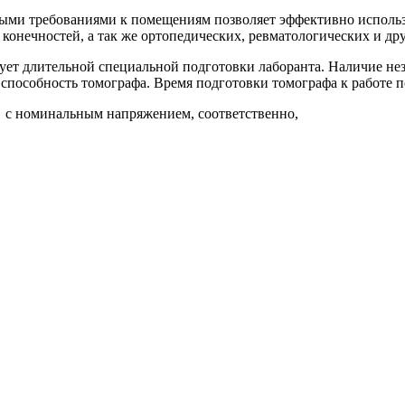
ми требованиями к помещениям позволяет эффективно использов
конечностей, а так же ортопедических, ревматологических и др
ебует длительной специальной подготовки лаборанта. Наличие не
пособность томографа. Время подготовки томографа к работе п
а с номинальным напряжением, соответственно,