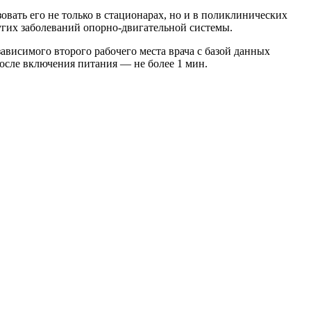
ать его не только в стационарах, но и в поликлинических
угих заболеваний опорно-двигательной системы.
зависимого второго рабочего места врача с базой данных
осле включения питания — не более 1 мин.