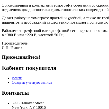
Эргономичный и компактный томограф в сочетании со скромны
отделениях для диагностики травматологических повреждений 
Делает работу на томографе простой и удобной, а также не тр
пациентов и изображений существенно повышает пропускную с
Работает от трехфазной или однофазной сети переменного ток
в ~380 В или ~220 В, частотой 50 Гц.
Производитель:
С.П. Гелпик
Присоединяйтесь!
Кабинет покупателя
Войти
Создать учетную запись
Контакты
3993 Hanover Street
New York, NY 10016