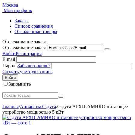
Москва
Мой профиль
Заказы
Список сравнения
Отложенные товары
Отслеживание заказа
Отслеживание заказа
Войти
Регистрация
E-mail
Пароль
Забыли пароль?
Создать учетную запись
Войти
Запомнить
Главная
/
Аппараты C-дуга
/
С-дуга АРХП-АМИКО питающее
устройство мощностью 5 кВт