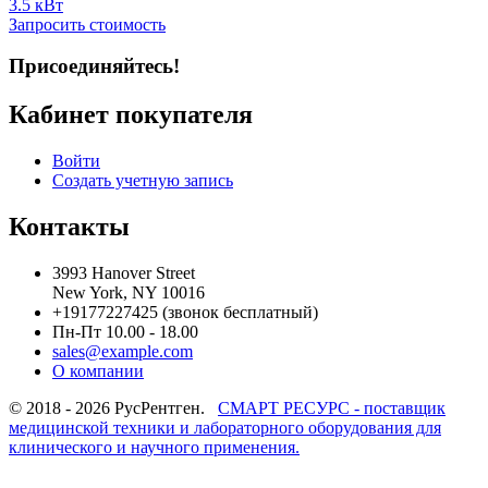
3.5 кВт
Запросить стоимость
Присоединяйтесь!
Кабинет покупателя
Войти
Создать учетную запись
Контакты
3993 Hanover Street
New York, NY 10016
+19177227425
(звонок бесплатный)
Пн-Пт 10.00 - 18.00
sales@example.com
О компании
© 2018 - 2026 РусРентген.
СМАРТ РЕСУРС - поставщик
медицинской техники и лабораторного оборудования для
клинического и научного применения.