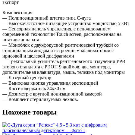
экспорт.
Комплектация
— Полипозиционный штатив типа С-дуга
— Высокочастотное питающее устройство мощностью 5 кВт
— Сенсорная панель управления, с использованием
современной технологии Touch screen, расположенная на
штативе аппарата.
— Моноблок с двухфокусной рентгеновской трубкой со
стационарным анодом и встроенным коллиматором с
ирисовой и щелевой диафрагмами
— Трехпольный усилитель рентгеновского излучения УРИ
второго стандарта с РЭОП 9 дюймов, два монитора,
дополнительная клавиатура, мышь, тележка под мониторы
— Лазерный центратор
— Выносная кнопка управления экспозицией
— Кассетодержатель 24х30 см
— Дозиметр с круглой ионизационной камерой
— Комплект стерилизуемых чехлов.
Похожие товары