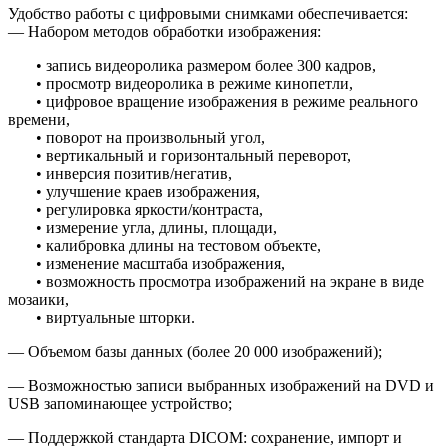
Удобство работы с цифровыми снимками обеспечивается:
— Набором методов обработки изображения:
• запись видеоролика размером более 300 кадров,
• просмотр видеоролика в режиме кинопетли,
• цифровое вращение изображения в режиме реального
времени,
• поворот на произвольный угол,
• вертикальный и горизонтальный переворот,
• инверсия позитив/негатив,
• улучшение краев изображения,
• регулировка яркости/контраста,
• измерение угла, длины, площади,
• калибровка длины на тестовом объекте,
• изменение масштаба изображения,
• возможность просмотра изображений на экране в виде
мозаики,
• виртуальные шторки.
— Объемом базы данных (более 20 000 изображений);
— Возможностью записи выбранных изображений на DVD и
USB запоминающее устройство;
— Поддержкой стандарта DICOM: сохранение, импорт и